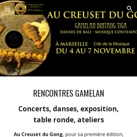
Skip to main content
Skip to navigation
RENCONTRES GAMELAN
Concerts, danses, exposition,
table ronde, ateliers
Au Creuset du Gong
, pour sa première édition,